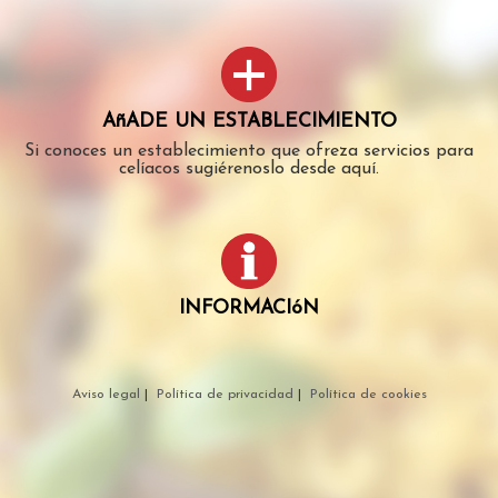
AñADE UN ESTABLECIMIENTO
Si conoces un establecimiento que ofreza servicios para
celíacos sugiérenoslo desde aquí.
INFORMACIóN
Aviso legal
|
Política de privacidad
|
Política de cookies