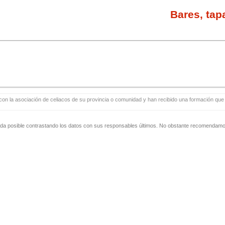
Bares, tap
con la asociación de celiacos de su provincia o comunidad y han recibido una formación que i
zada posible contrastando los datos con sus responsables últimos. No obstante recomendamos