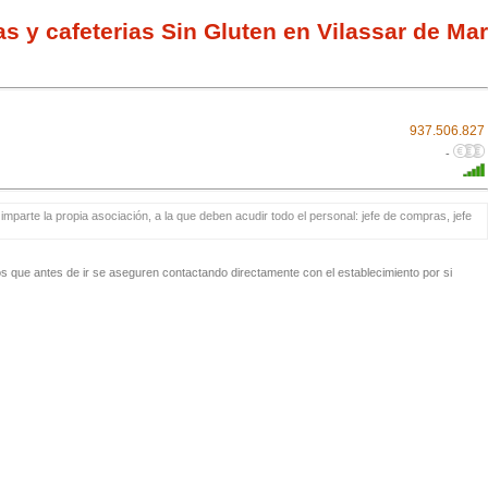
as y cafeterias Sin Gluten en Vilassar de Mar
937.506.827
-
mparte la propia asociación, a la que deben acudir todo el personal: jefe de compras, jefe
 que antes de ir se aseguren contactando directamente con el establecimiento por si