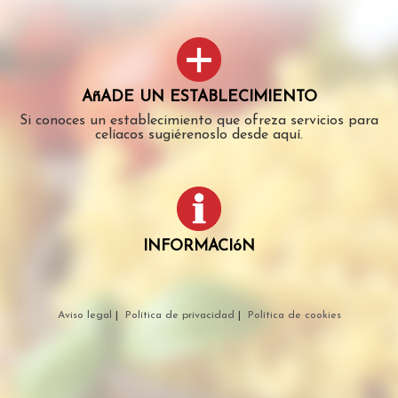
AñADE UN ESTABLECIMIENTO
Si conoces un establecimiento que ofreza servicios para
celíacos sugiérenoslo desde aquí.
INFORMACIóN
Aviso legal
|
Política de privacidad
|
Política de cookies