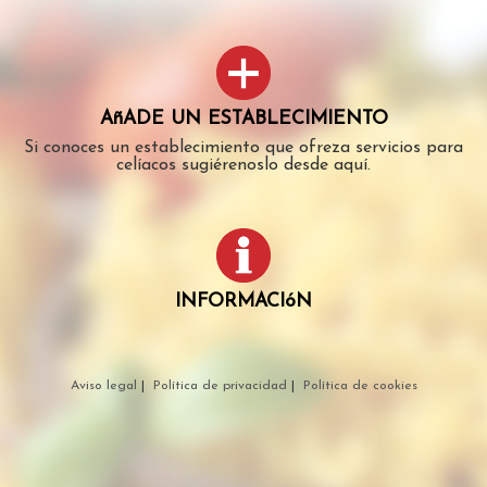
AñADE UN ESTABLECIMIENTO
Si conoces un establecimiento que ofreza servicios para
celíacos sugiérenoslo desde aquí.
INFORMACIóN
Aviso legal
|
Política de privacidad
|
Política de cookies