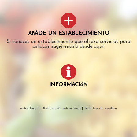
AñADE UN ESTABLECIMIENTO
Si conoces un establecimiento que ofreza servicios para
celíacos sugiérenoslo desde aquí.
INFORMACIóN
Aviso legal
|
Política de privacidad
|
Política de cookies