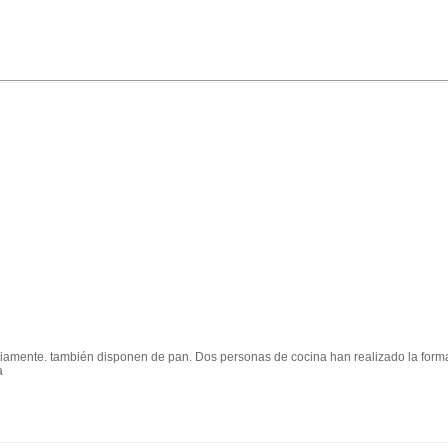
eviamente. también disponen de pan. Dos personas de cocina han realizado la forma
a