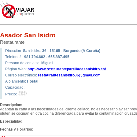
Asador San Isidro
Restaurante
Dirección:
San Isidro, 36 - 15165 - Bergondo (A Coruña)
Teléfono/s:
981.794.602 - 655.887.495
Persona de contacto:
Miguel
Página Web:
http://www.restauranteparrilladasanisidro.es/
Correo electrónico:
restaurantesanisidro36@gmail.com
Alojamiento:
Hostal
Capacidad:
Precio:
Descripción:
Adaptan la carta a las necesidades del cliente celíaco, no es necesario avisar pr
gluten se cocinan en otra cocina diferenciada para evitar la contaminación cruzad
Especialidad:
Fechas y Horarios: