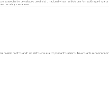
on la asociación de celiacos provincial o nacional y han recibido una formación que imparte l
jefes de sala y camareros.
zada posible contrastando los datos con sus responsables últimos. No obstante recomendamos