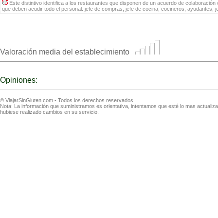
Este distintivo identifica a los restaurantes que disponen de un acuerdo de colaboración c
que deben acudir todo el personal: jefe de compras, jefe de cocina, cocineros, ayudantes, 
Valoración media del establecimiento
Opiniones:
© ViajarSinGluten.com - Todos los derechos reservados
Nota: La información que suministramos es orientativa, intentamos que esté lo mas actuali
hubiese realizado cambios en su servicio.