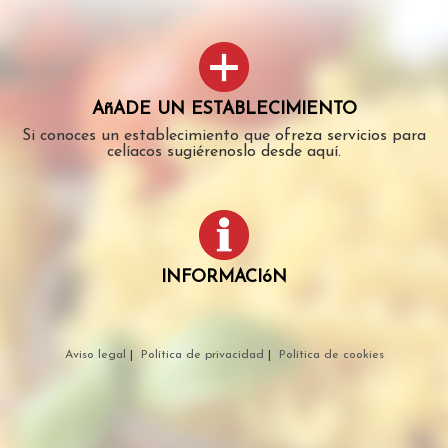
AñADE UN ESTABLECIMIENTO
Si conoces un establecimiento que ofreza servicios para
celíacos sugiérenoslo desde aquí.
INFORMACIóN
Aviso legal
|
Política de privacidad
|
Política de cookies