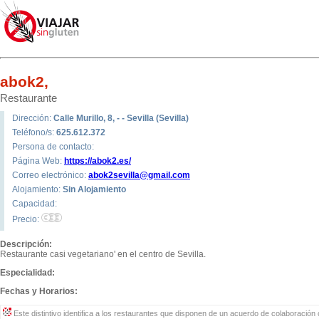
abok2,
Restaurante
Dirección:
Calle Murillo, 8, - - Sevilla (Sevilla)
Teléfono/s:
625.612.372
Persona de contacto:
Página Web:
https://abok2.es/
Correo electrónico:
abok2sevilla@gmail.com
Alojamiento:
Sin Alojamiento
Capacidad:
Precio:
Descripción:
Restaurante casi vegetariano' en el centro de Sevilla.
Especialidad:
Fechas y Horarios:
Este distintivo identifica a los restaurantes que disponen de un acuerdo de colaboración c