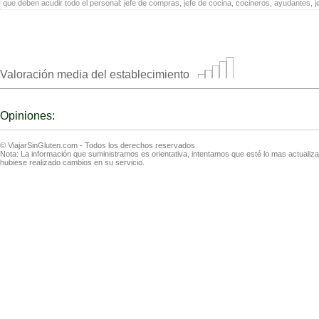
que deben acudir todo el personal: jefe de compras, jefe de cocina, cocineros, ayudantes, 
Valoración media del establecimiento
Opiniones:
© ViajarSinGluten.com - Todos los derechos reservados
Nota: La información que suministramos es orientativa, intentamos que esté lo mas actuali
hubiese realizado cambios en su servicio.