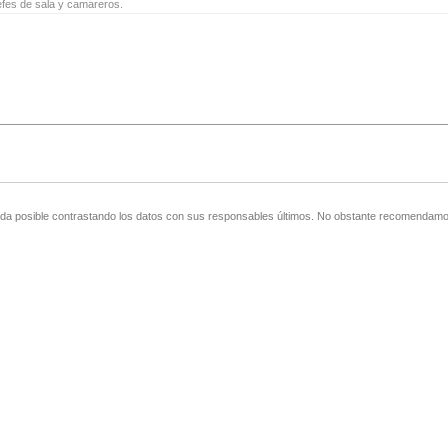
jefes de sala y camareros.
zada posible contrastando los datos con sus responsables últimos. No obstante recomendamos